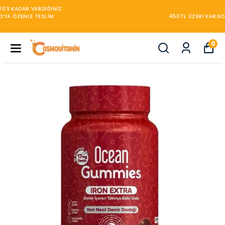
450TL ÜZERİ KARGO BEDAVA
0