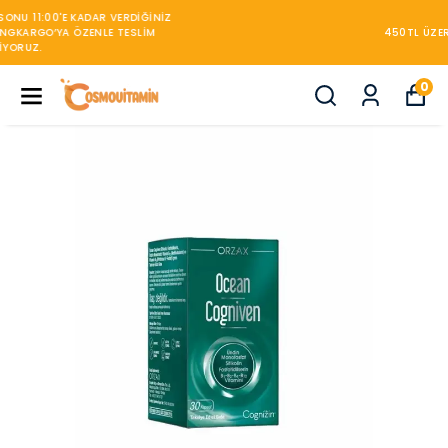
450TL ÜZERİ KARGO BEDAVA
0