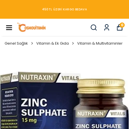
450TL ÜZERİ KARGO BEDAVA
0
Genel Sağlık
Vitamin & Ek Gıda
Vitamin & Multivitaminler