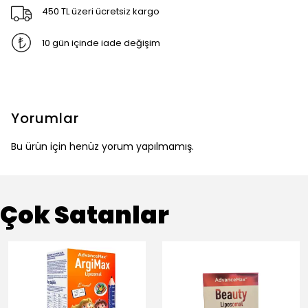
450 TL üzeri ücretsiz kargo
10 gün içinde iade değişim
Yorumlar
Bu ürün için henüz yorum yapılmamış.
Çok Satanlar