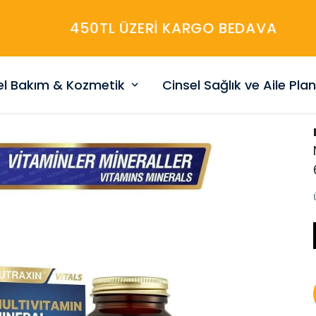
450TL ÜZERİ KARGO BEDAVA
sel Bakım & Kozmetik
Cinsel Sağlık ve Aile Pla