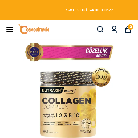
450TL ÜZERİ KARGO BEDAVA
0