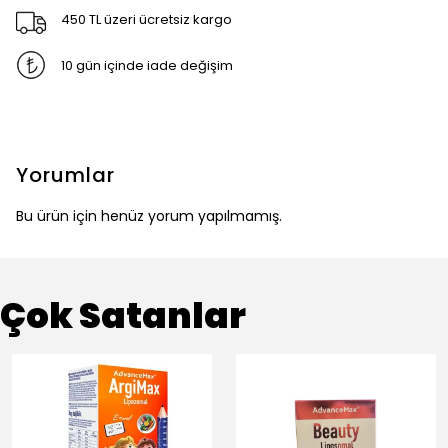
450 TL üzeri ücretsiz kargo
10 gün içinde iade değişim
Yorumlar
Bu ürün için henüz yorum yapılmamış.
Çok Satanlar