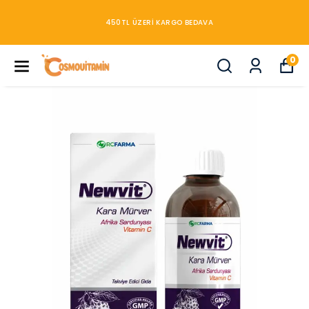
450TL ÜZERİ KARGO BEDAVA
0