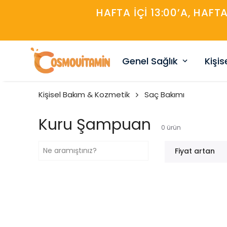
HAFTA IÇI 13:00’A, HAFT
Genel Sağlık
Kişi
Kişisel Bakım & Kozmetik
Saç Bakımı
Kuru Şampuan
0
ürün
Fiyat artan