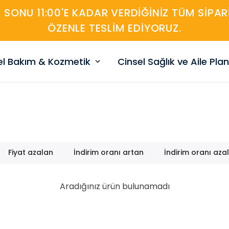
A SONU 11:00'E KADAR VERDIĞINIZ TÜM SIP
ÖZENLE TESLIM EDIYORUZ.
sel Bakım & Kozmetik
Cinsel Sağlık ve Aile Pla
Fiyat azalan
İndirim oranı artan
İndirim oranı aza
Aradığınız ürün bulunamadı