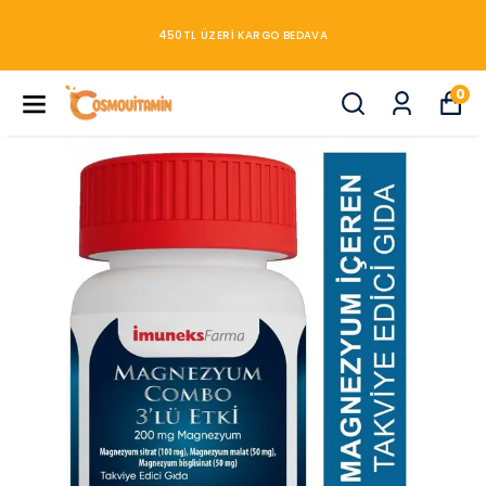
450TL ÜZERİ KARGO BEDAVA
0