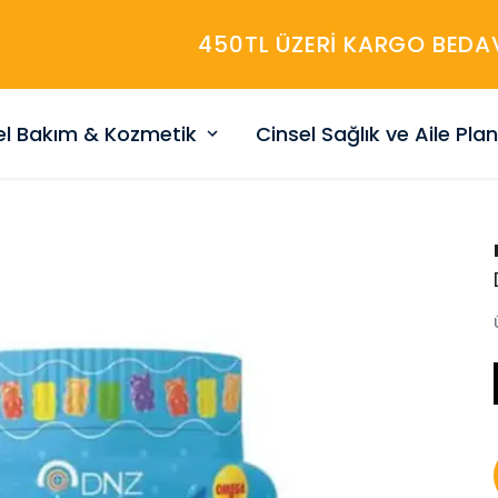
450TL ÜZERİ KARGO BEDAVA
sel Bakım & Kozmetik
Cinsel Sağlık ve Aile Pla