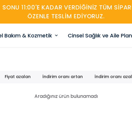
A SONU 11:00'E KADAR VERDIĞINIZ TÜM SIP
ÖZENLE TESLIM EDIYORUZ.
sel Bakım & Kozmetik
Cinsel Sağlık ve Aile Pla
Fiyat azalan
İndirim oranı artan
İndirim oranı aza
Aradığınız ürün bulunamadı