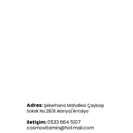
Adres:
Şekerhana Mahallesi Çaybaşı
Sokak No:28/B Alanya/Antalya
letişim:
0533 664 5107
İ
cosmovitamin@hotmail.com