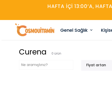
HAFTA IÇI 13:00’A, HAFT
Genel Sağlık
Kişi
Curena
0
ürün
Fiyat artan