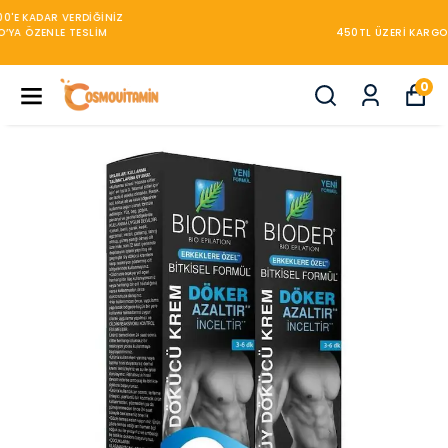
450TL ÜZERİ KARGO BEDAVA
0