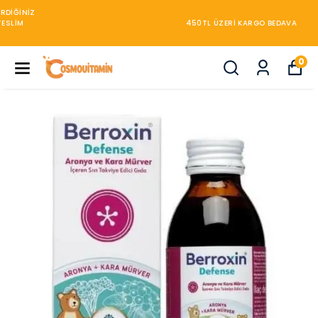
450TL ÜZERİ KARGO BEDAVA
0