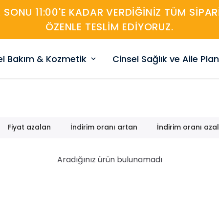
A SONU 11:00'E KADAR VERDIĞINIZ TÜM SIP
ÖZENLE TESLIM EDIYORUZ.
sel Bakım & Kozmetik
Cinsel Sağlık ve Aile Pla
Fiyat azalan
İndirim oranı artan
İndirim oranı aza
Aradığınız ürün bulunamadı