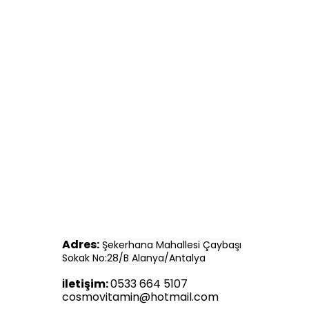
Adres:
Şekerhana Mahallesi Çaybaşı
Sokak No:28/B Alanya/Antalya
letişim:
0533 664 5107
İ
cosmovitamin@hotmail.com