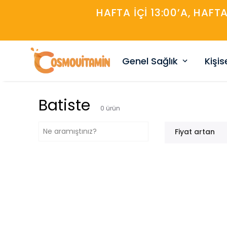
HAFTA IÇI 13:00’A, HAFT
Genel Sağlık
Kişi
Batiste
0
ürün
Fiyat artan